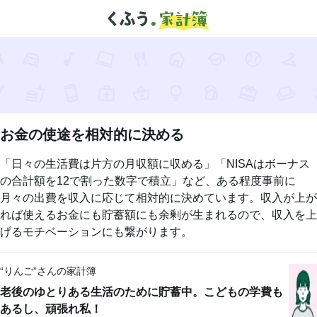
お金の使途を相対的に決める
「日々の生活費は片方の月収額に収める」「NISAはボーナス
の合計額を12で割った数字で積立」など、ある程度事前に
月々の出費を収入に応じて相対的に決めています。収入が上が
れば使えるお金にも貯蓄額にも余剰が生まれるので、収入を上
げるモチベーションにも繋がります。
“
りんご
”さんの家計簿
老後のゆとりある生活のために貯蓄中。こどもの学費も
あるし、頑張れ私！