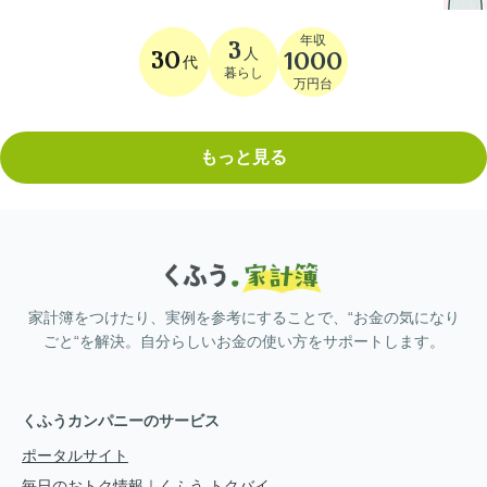
年収
3
人
30
1000
代
暮らし
万円台
もっと見る
家計簿をつけたり、実例を参考にすることで、“お金の気になり
ごと“を解決。自分らしいお金の使い方をサポートします。
くふうカンパニーのサービス
ポータルサイト
毎日のおトク情報｜くふう トクバイ