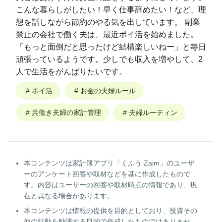
こんな暮らしがしたい！早く仕事辞めたい！など、理
想を話しながら節約のやる気を出しています。 副業
禁止の会社で働く夫は、最近ポイ活を始めました。
「もっと面倒だと思ったけど結構楽しいねー」と毎日
頑張っているようです。少しでも収入を増やして、2
人で生活をがんばりたいです。
#
ポイ活
#
お金の夫婦ルール
#
共働き夫婦の家計管理
#
夫婦ルーティン
本コンテンツは家計簿アプリ「くふう Zaim」のユーザ
ーのアンケート回答や取材などを基に作成したもので
す。内容はユーザーの回答や取材時点の情報であり、現
在と異なる場合があります。
本コンテンツは情報の提供を目的としており、投資その
他の行動を勧誘する目的で作成したものではありませ