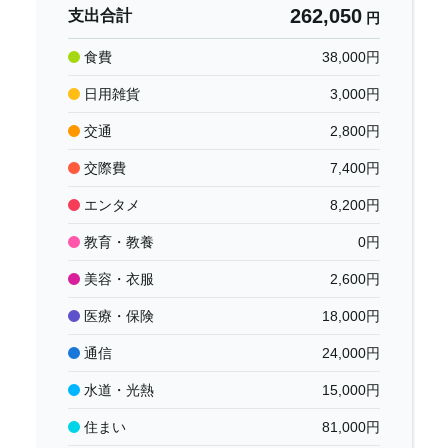
262,050
支出合計
円
食費
38,000
円
日用雑貨
3,000
円
交通
2,800
円
交際費
7,400
円
エンタメ
8,200
円
教育・教養
0
円
美容・衣服
2,600
円
医療・保険
18,000
円
通信
24,000
円
水道・光熱
15,000
円
住まい
81,000
円