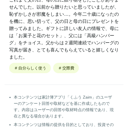
せんでした。以前から贈りたいと思っていましたが、
恥ずかしさが邪魔をしまい…。今年二十歳になったの
を機に、思い切って、父の日と母の日にプレゼントを
贈ってみました。ギフトに詳しい友人の情報で、母に
は「お菓子と花のセット」、父には「高級ハンバー
グ」をチョイス。父からは２週間連続でハンバーグの
写真が届き、とても喜んでもらえていると嬉しくなり
ました。
#
自分らしく使う
#
交際費
本コンテンツは家計簿アプリ「くふう Zaim」のユーザ
ーのアンケート回答や取材などを基に作成したもので
す。内容はユーザーの回答や取材時点の情報であり、現
在と異なる場合があります。
本コンテンツは情報の提供を目的としており、投資その