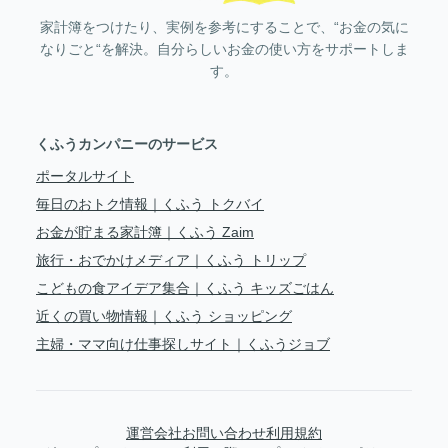
家計簿をつけたり、実例を参考にすることで、“お金の気に
なりごと“を解決。自分らしいお金の使い方をサポートしま
す。
くふうカンパニーのサービス
ポータルサイト
毎日のおトク情報｜くふう トクバイ
お金が貯まる家計簿｜くふう Zaim
旅行・おでかけメディア｜くふう トリップ
こどもの食アイデア集合｜くふう キッズごはん
近くの買い物情報｜くふう ショッピング
主婦・ママ向け仕事探しサイト｜くふうジョブ
運営会社
お問い合わせ
利用規約