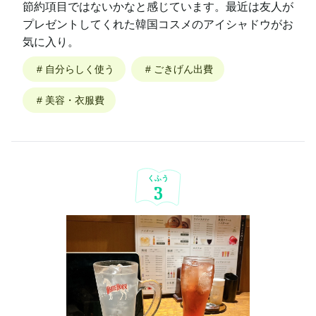
節約項目ではないかなと感じています。最近は友人が
プレゼントしてくれた韓国コスメのアイシャドウがお
気に入り。
#
自分らしく使う
#
ごきげん出費
#
美容・衣服費
くふう
3