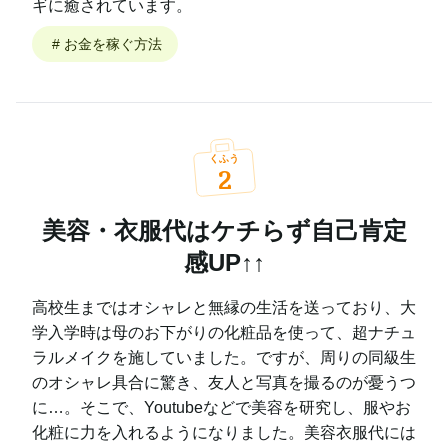
ギに癒されています。
#
お金を稼ぐ方法
くふう
2
美容・衣服代はケチらず自己肯定
感UP↑↑
高校生まではオシャレと無縁の生活を送っており、大
学入学時は母のお下がりの化粧品を使って、超ナチュ
ラルメイクを施していました。ですが、周りの同級生
のオシャレ具合に驚き、友人と写真を撮るのが憂うつ
に…。そこで、Youtubeなどで美容を研究し、服やお
化粧に力を入れるようになりました。美容衣服代には