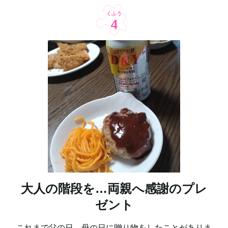
くふう
4
大人の階段を…両親へ感謝のプレ
ゼント
これまで父の日、母の日に贈り物をしたことがありま