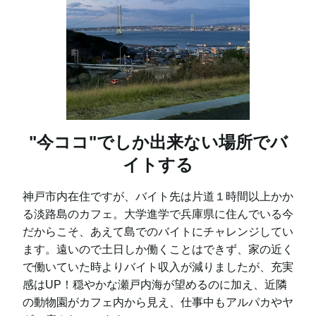
"今ココ"でしか出来ない場所でバ
イトする
神戸市内在住ですが、バイト先は片道１時間以上かか
る淡路島のカフェ。大学進学で兵庫県に住んでいる今
だからこそ、あえて島でのバイトにチャレンジしてい
ます。遠いので土日しか働くことはできず、家の近く
で働いていた時よりバイト収入が減りましたが、充実
感はUP！穏やかな瀬戸内海が望めるのに加え、近隣
の動物園がカフェ内から見え、仕事中もアルパカやヤ