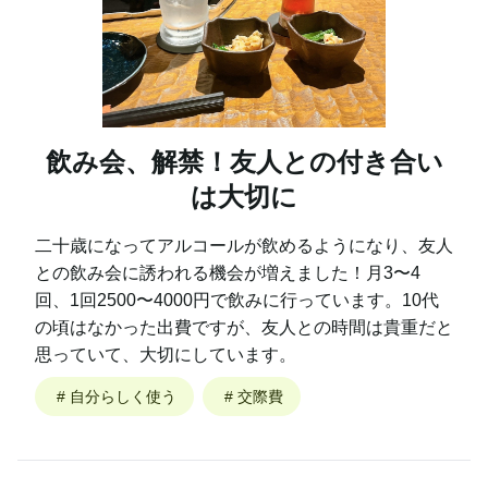
飲み会、解禁！友人との付き合い
は大切に
二十歳になってアルコールが飲めるようになり、友人
との飲み会に誘われる機会が増えました！月3〜4
回、1回2500〜4000円で飲みに行っています。10代
の頃はなかった出費ですが、友人との時間は貴重だと
思っていて、大切にしています。
#
自分らしく使う
#
交際費