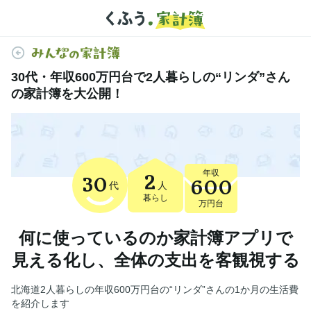
30代・年収600万円台で2人暮らしの“リンダ”さん
の家計簿を大公開！
年収
2
30
600
代
人
暮らし
万円台
何に使っているのか家計簿アプリで
見える化し、全体の支出を客観視する
北海道2人暮らしの年収600万円台の“リンダ”さんの1か月の生活費
を紹介します