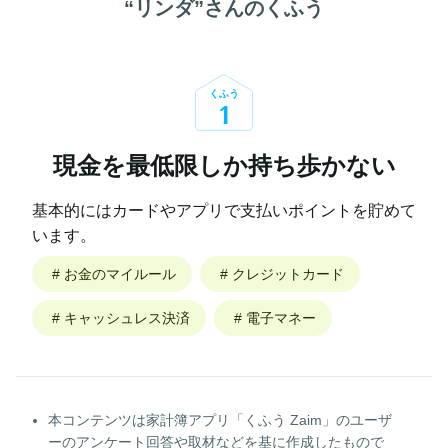
“
リンダ
”さんのくふう
くふう
1
現金を最低限しか持ち歩かない
基本的にはカードやアプリで支払いポイントを貯めて
います。
#
お金のマイルール
#
クレジットカード
#
キャッシュレス決済
#
電子マネー
本コンテンツは家計簿アプリ「くふう Zaim」のユーザ
ーのアンケート回答や取材などを基に作成したもので