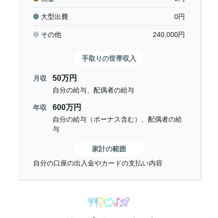
大型出費
0
円
その他
240,000
円
手取りの世帯収入
50万円
月収
自分の給与、配偶者の給与
600万円
年収
自分の給与（ボーナス含む）、配偶者の給
与
家計の範囲
自分の口座の出入金やカードの支払い内容