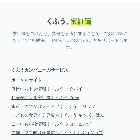
家計簿をつけたり、実例を参考にすることで、“お金の気に
なりごと“を解決。自分らしいお金の使い方をサポートしま
す。
くふうカンパニーのサービス
ポータルサイト
毎日のおトク情報｜くふう トクバイ
お金が貯まる家計簿｜くふう Zaim
旅行・おでかけメディア｜くふう トリップ
こどもの食アイデア集合｜くふう キッズごはん
近くの買い物情報｜くふう ショッピング
主婦・ママ向け仕事探しサイト｜くふうジョブ