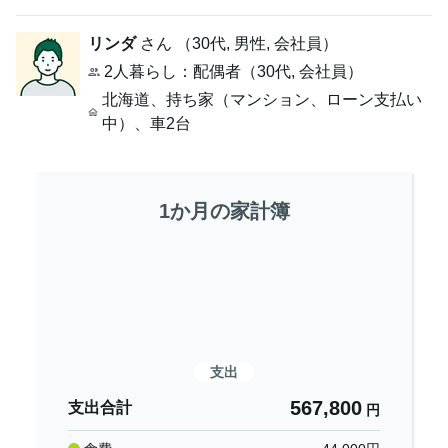
リンダ
さん （
30代
,
男性,
会社員
）
2人暮らし
：配偶者（30代, 会社員）
北海道
、
持ち家（マンション、ローン支払い
中）
、
車2台
1か月の家計簿
支出
567,800
支出合計
円