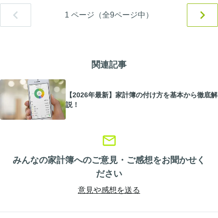
1
ページ（全
9
ページ中）
関連記事
【2026年最新】家計簿の付け方を基本から徹底解
説！
みんなの家計簿へのご意見・ご感想をお聞かせく
ださい
意見や感想を送る