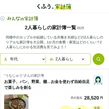
2人暮らしの家計簿一覧
86
件
同棲中のカップルや結婚している共働き夫婦などの2人暮らしの
リアルな家計簿を大公開。1か月の食費・家賃はどのくらい？2
人暮らしにかかる生活費を見てみよう！
“
うなじゅう
”さんの家計簿
お菓子、パン、野菜、棚…お金を使わず自給自足
で楽しみを創る
28,520
月の支出
円
年収