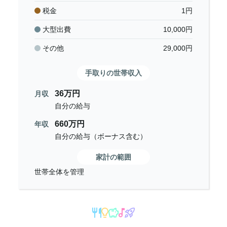
税金
1
円
大型出費
10,000
円
その他
29,000
円
手取りの世帯収入
36万円
月収
自分の給与
660万円
年収
自分の給与（ボーナス含む）
家計の範囲
世帯全体を管理