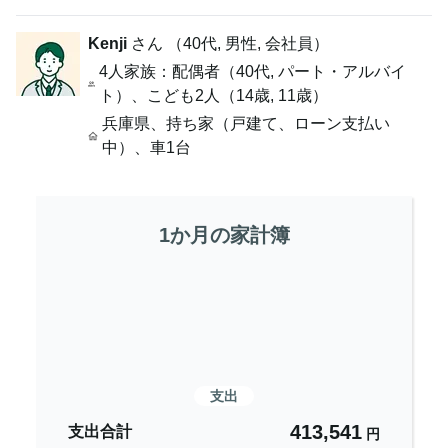
Kenji
さん （
40代
,
男性,
会社員
）
4人家族
：配偶者（40代, パート・アルバイ
ト）、こども2人（14歳, 11歳）
兵庫県
、
持ち家（戸建て、ローン支払い
中）
、
車1台
1か月の家計簿
支出
413,541
支出合計
円