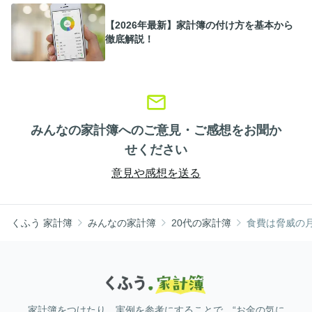
【2026年最新】家計簿の付け方を基本から
徹底解説！
みんなの家計簿へのご意見・ご感想をお聞か
せください
意見や感想を送る
くふう 家計簿
みんなの家計簿
20代の家計簿
食費は脅威の月
家計簿をつけたり、実例を参考にすることで、“お金の気に