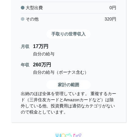
大型出費
0
円
その他
320
円
手取りの世帯収入
17万円
月収
自分の給与
260万円
年収
自分の給与（ボーナス含む）
家計の範囲
出納のほぼ全体を管理しています。 重複するカー
ド（三井住友カードとAmazonカードなど）は除
外している他、投資費用は適切なカテゴリがない
ので税金としています。