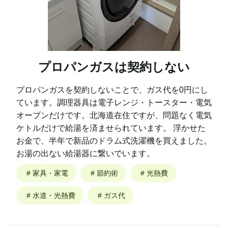
プロパンガスは契約しない
プロパンガスを契約しないことで、ガス代を0円にし
ています。調理器具は電子レンジ・トースター・電気
オーブンだけです。北海道在住ですが、問題なく電気
ケトルだけで給湯を済ませられています。 浮かせた
お金で、半年で新品のドラム式洗濯機を買えました。
お湯の出ない給湯器に繋いでいます。
#
家具・家電
#
節約術
#
光熱費
#
水道・光熱費
#
ガス代