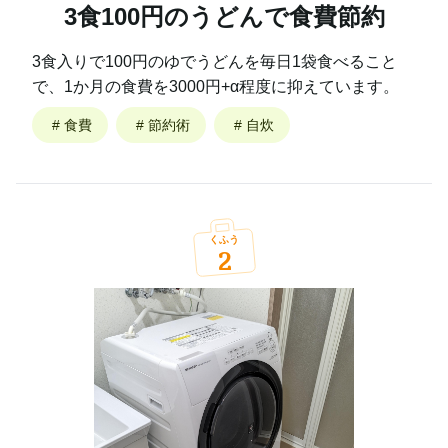
3食100円のうどんで食費節約
3食入りで100円のゆでうどんを毎日1袋食べること
で、1か月の食費を3000円+α程度に抑えています。
#
食費
#
節約術
#
自炊
くふう
2