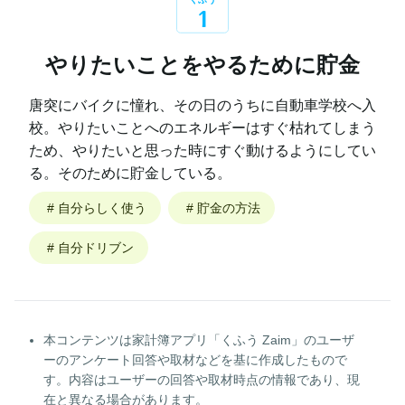
1
やりたいことをやるために貯金
唐突にバイクに憧れ、その日のうちに自動車学校へ入
校。やりたいことへのエネルギーはすぐ枯れてしまう
ため、やりたいと思った時にすぐ動けるようにしてい
る。そのために貯金している。
#
自分らしく使う
#
貯金の方法
#
自分ドリブン
本コンテンツは家計簿アプリ「くふう Zaim」のユーザ
ーのアンケート回答や取材などを基に作成したもので
す。内容はユーザーの回答や取材時点の情報であり、現
在と異なる場合があります。