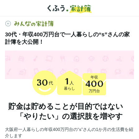
30代・年収400万円台で一人暮らしの“s”さんの家
計簿を大公開！
年収
1
30
400
代
人
暮らし
万円台
貯金は貯めることが目的ではない
「やりたい」の選択肢を増やす
大阪府一人暮らしの年収400万円台の“s”さんの1か月の生活費を紹
介します