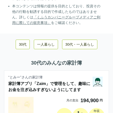
本コンテンツは情報の提供を目的としており、投資その
他の行動を勧誘する目的で作成したものではありませ
ん。詳しくは
「くふうカンパニーグループメディアご利
用に際しての留意事項」
をご確認ください。
30代
一人暮らし
30代
・
一人暮らし
30代
のみんなの家計簿
“
とみー
”さんの家計簿
家計簿アプリ「Zaim」で管理をして、趣味に
お金を注ぎ込みすぎないようにしてます
194,900
月の支出
円
年収