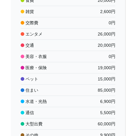
食費
20,000
円
雑貨
2,600
円
交際費
0
円
エンタメ
26,000
円
交通
20,000
円
美容・衣服
0
円
医療・保険
19,000
円
ペット
15,000
円
住まい
85,000
円
水道・光熱
6,900
円
通信
5,500
円
大型出費
60,000
円
その他
9,900
円