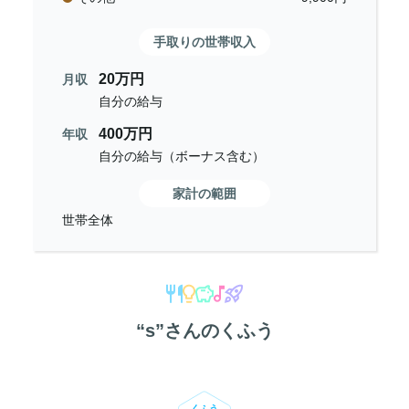
手取りの世帯収入
20万円
月収
自分の給与
400万円
年収
自分の給与（ボーナス含む）
家計の範囲
世帯全体
“
s
”さんのくふう
くふう