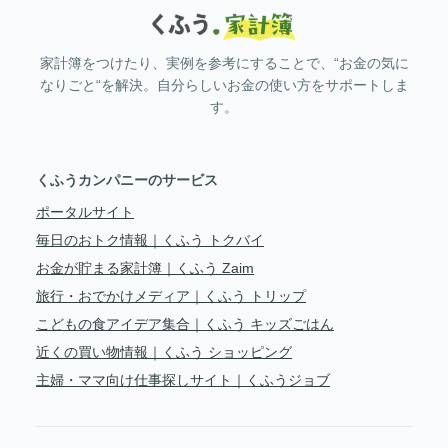
家計簿をつけたり、実例を参考にすることで、“お金の気に
なりごと“を解決。自分らしいお金の使い方をサポートしま
す。
くふうカンパニーのサービス
ポータルサイト
毎日のおトク情報｜くふう トクバイ
お金が貯まる家計簿｜くふう Zaim
旅行・おでかけメディア｜くふう トリップ
こどもの食アイデア集合｜くふう キッズごはん
近くの買い物情報｜くふう ショッピング
主婦・ママ向け仕事探しサイト｜くふうジョブ