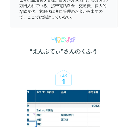
万円入れている。携帯電話料金、交通費、個人的
な飲食代、衣服代は各自管理のお金から出すの
で、ここでは集計していない。
“
えんぷてぃ
”さんのくふう
くふう
1