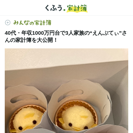
40代・年収1000万円台で3人家族の“えんぷてぃ”さ
んの家計簿を大公開！