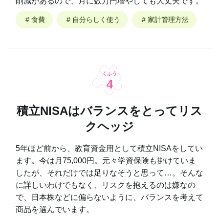
削減があるので、月に数万円増やしても大丈夫です。
#
食費
#
自分らしく使う
#
家計管理方法
くふう
4
積立NISAはバランスをとってリス
クヘッジ
5年ほど前から、教育資金用として積立NISAをしてい
ます。今は月75,000円。元々学資保険も掛けていま
したが、それだけでは足りなそうと思って…。そんな
に詳しいわけでもなく、リスクを抱えるのは嫌なの
で、日本株などに偏らないように、バランスを考えて
商品を選んでいます。