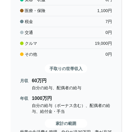
医療・保険
1,100
円
税金
7
円
交通
0
円
クルマ
19,000
円
その他
0
円
手取りの世帯収入
60万円
月収
自分の給与、配偶者の給与
1000万円
年収
自分の給与（ボーナス含む）、配偶者の給
与、給付金・手当
家計の範囲
世帯の生活費を管理。自分が月30万円、妻が月25