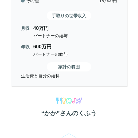
その他
15,000
円
手取りの世帯収入
40万円
月収
パートナーの給与
600万円
年収
パートナーの給与
家計の範囲
生活費と自分の給料
“
かか
”さんのくふう