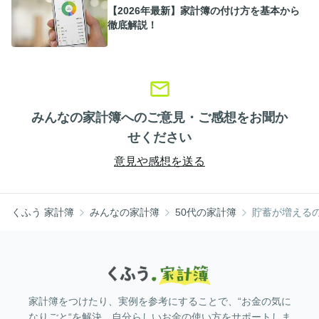
【2026年最新】家計簿の付け方を基本から
徹底解説！
みんなの家計簿へのご意見・ご感想をお聞か
せください
意見や感想を送る
くふう 家計簿
みんなの家計簿
50代の家計簿
貯蓄が増える
家計簿をつけたり、実例を参考にすることで、“お金の気に
なりごと“を解決。自分らしいお金の使い方をサポートしま