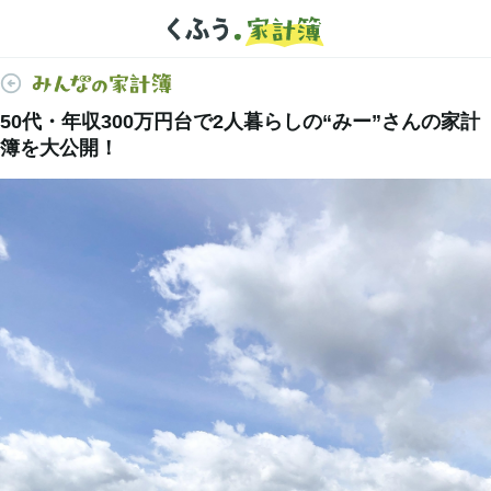
50代・年収300万円台で2人暮らしの“みー”さんの家計
簿を大公開！