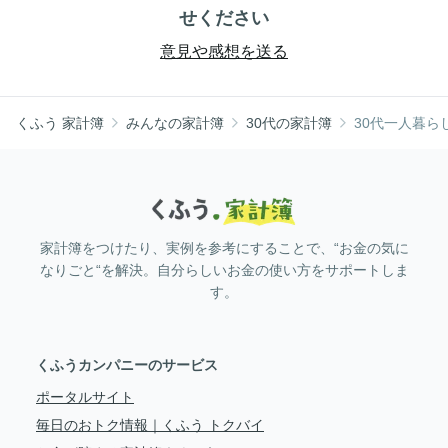
せください
意見や感想を送る
くふう 家計簿
みんなの家計簿
30代の家計簿
30代一人暮
家計簿をつけたり、実例を参考にすることで、“お金の気に
なりごと“を解決。自分らしいお金の使い方をサポートしま
す。
くふうカンパニーのサービス
ポータルサイト
毎日のおトク情報｜くふう トクバイ