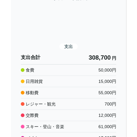
支出
308,700
支出合計
円
食費
50,000
円
日用雑貨
15,000
円
移動費
55,000
円
レジャー・観光
700
円
交際費
12,000
円
スキー・登山・音楽
61,000
円