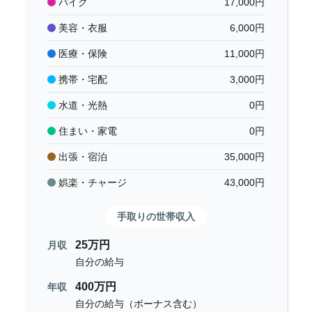
バイク
17,000
円
美容・衣服
6,000
円
医療・保険
11,000
円
携帯・宅配
3,000
円
水道・光熱
0
円
住まい・家電
0
円
出張・宿泊
35,000
円
娯楽・チャージ
43,000
円
手取りの世帯収入
25万円
月収
自分の給与
400万円
年収
自分の給与（ボーナス含む）