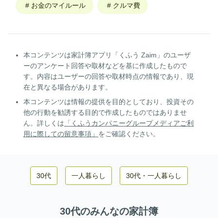
#
お金のマイルール
#
クルマ費
本コンテンツは家計簿アプリ「くふう Zaim」のユーザ
ーのアンケート回答や取材などを基に作成したもので
す。内容はユーザーの回答や取材時点の情報であり、現
在と異なる場合があります。
本コンテンツは情報の提供を目的としており、投資その
他の行動を勧誘する目的で作成したものではありませ
ん。詳しくは
「くふうカンパニーグループメディアご利
用に際しての留意事項」
をご確認ください。
30代
一人暮らし
30代
・
一人暮らし
30代
のみんなの家計簿