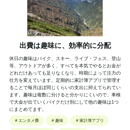
出費は趣味に、効率的に分配
休日の趣味はバイク、スキー、ライブ・フェス、登山
等、アウトドアが多く、すべてを本気でやるとお金が
どれだけあっても足りなくなり、時期によって注力の
仕方を変えています。定期的に家計簿アプリで管理す
ることで毎月ほぼ同じくらいの支出に抑えてられてい
ます。趣味は複数に分けると分かりにくいので、車検
で大金が出ていくバイクだけ別にして他の趣味は1つ
にまとめてます。
#
エンタメ費
#
趣味
#
家計簿アプリ