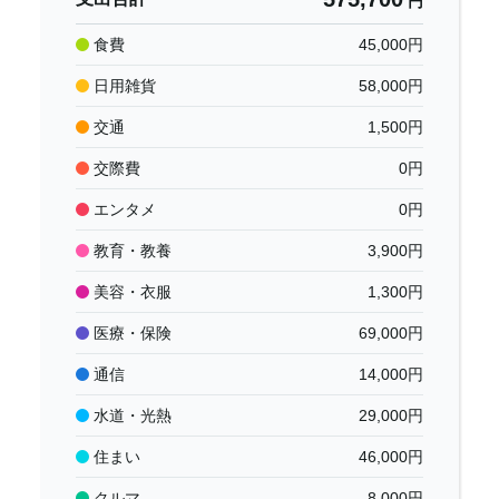
円
食費
45,000
円
日用雑貨
58,000
円
交通
1,500
円
交際費
0
円
エンタメ
0
円
教育・教養
3,900
円
美容・衣服
1,300
円
医療・保険
69,000
円
通信
14,000
円
水道・光熱
29,000
円
住まい
46,000
円
クルマ
8,000
円