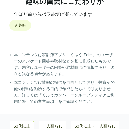
趣味の園芸にこだわりが
一年ほど前からバラ栽培に凝っています
#
趣味
本コンテンツは家計簿アプリ「くふう Zaim」のユーザ
ーのアンケート回答や取材などを基に作成したもので
す。内容はユーザーの回答や取材時点の情報であり、現
在と異なる場合があります。
本コンテンツは情報の提供を目的としており、投資その
他の行動を勧誘する目的で作成したものではありませ
ん。詳しくは
「くふうカンパニーグループメディアご利
用に際しての留意事項」
をご確認ください。
60代以上
一人暮らし
60代以上
・
一人暮らし