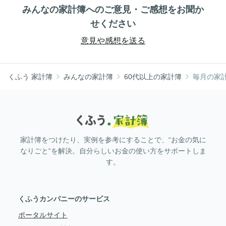
みんなの家計簿へのご意見・ご感想をお聞か
せください
意見や感想を送る
くふう 家計簿
みんなの家計簿
60代以上の家計簿
毎月の家
家計簿をつけたり、実例を参考にすることで、“お金の気に
なりごと“を解決。自分らしいお金の使い方をサポートしま
す。
くふうカンパニーのサービス
ポータルサイト