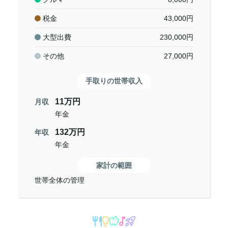
税金
43,000
円
大型出費
230,000
円
その他
27,000
円
手取りの世帯収入
11万円
月収
年金
132万円
年収
年金
家計の範囲
世帯全体の管理