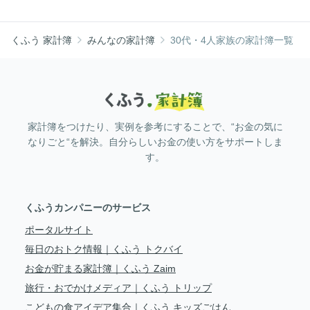
くふう 家計簿
みんなの家計簿
30代・4人家族の家計簿一覧
家計簿をつけたり、実例を参考にすることで、“お金の気に
なりごと“を解決。自分らしいお金の使い方をサポートしま
す。
くふうカンパニーのサービス
ポータルサイト
毎日のおトク情報｜くふう トクバイ
お金が貯まる家計簿｜くふう Zaim
旅行・おでかけメディア｜くふう トリップ
こどもの食アイデア集合｜くふう キッズごはん