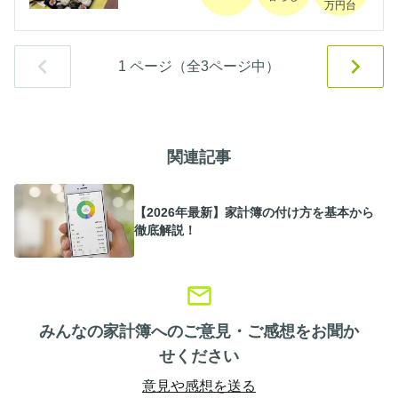
万円台
1
ページ（全
3
ページ中）
関連記事
【2026年最新】家計簿の付け方を基本から
徹底解説！
みんなの家計簿へのご意見・ご感想をお聞か
せください
意見や感想を送る