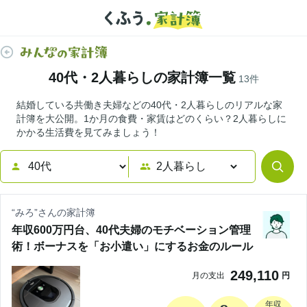
40代・2人暮らしの家計簿一覧
13
件
結婚している共働き夫婦などの40代・2人暮らしのリアルな家
計簿を大公開。1か月の食費・家賃はどのくらい？2人暮らしに
かかる生活費を見てみましょう！
“
みろ
”さんの家計簿
年収600万円台、40代夫婦のモチベーション管理
術！ボーナスを「お小遣い」にするお金のルール
249,110
月の支出
円
年収