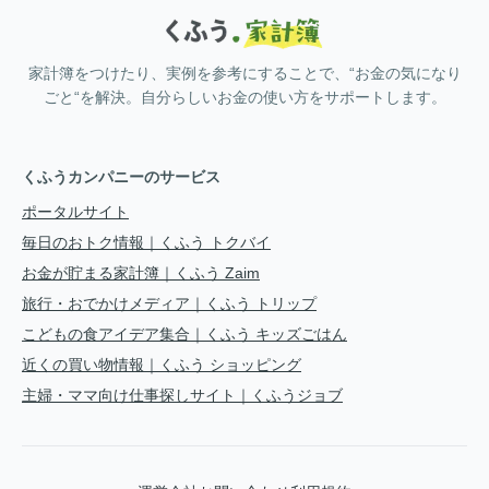
家計簿をつけたり、実例を参考にすることで、“お金の気になり
ごと“を解決。自分らしいお金の使い方をサポートします。
くふうカンパニーのサービス
ポータルサイト
毎日のおトク情報｜くふう トクバイ
お金が貯まる家計簿｜くふう Zaim
旅行・おでかけメディア｜くふう トリップ
こどもの食アイデア集合｜くふう キッズごはん
近くの買い物情報｜くふう ショッピング
主婦・ママ向け仕事探しサイト｜くふうジョブ